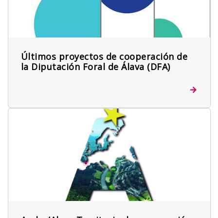
Últimos proyectos de cooperación de
la Diputación Foral de Álava (DFA)