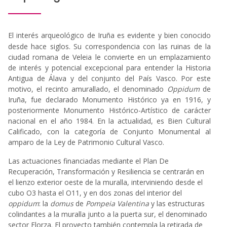
El interés arqueológico de Iruña es evidente y bien conocido
desde hace siglos. Su correspondencia con las ruinas de la
ciudad romana de Veleia le convierte en un emplazamiento
de interés y potencial excepcional para entender la Historia
Antigua de Álava y del conjunto del País Vasco. Por este
motivo, el recinto amurallado, el denominado
Oppidum
de
Iruña, fue declarado Monumento Histórico ya en 1916, y
posteriormente Monumento Histórico-Artístico de carácter
nacional en el año 1984. En la actualidad, es Bien Cultural
Calificado, con la categoría de Conjunto Monumental al
amparo de la Ley de Patrimonio Cultural Vasco.
Las actuaciones financiadas mediante el Plan De
Recuperación, Transformación y Resiliencia se centrarán en
el lienzo exterior oeste de la muralla, interviniendo desde el
cubo O3 hasta el O11, y en dos zonas del interior del
oppidum
: la
domus
de
Pompeia
Valentina
y las estructuras
colindantes a la muralla junto a la puerta sur, el denominado
sector Elorza. El proyecto también contempla la retirada de